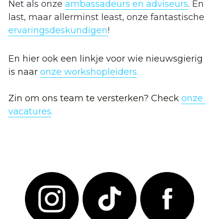
Net als onze 
ambassadeurs en adviseur
s
. En 
last, maar allerminst least, onze fantastische 
contact
ervaringsdeskundigen
! 
En hier ook een linkje voor wie nieuwsgierig 
is naar 
onze workshopleiders
.
Zin om ons team te versterken? Check 
onze 
vacatures
.