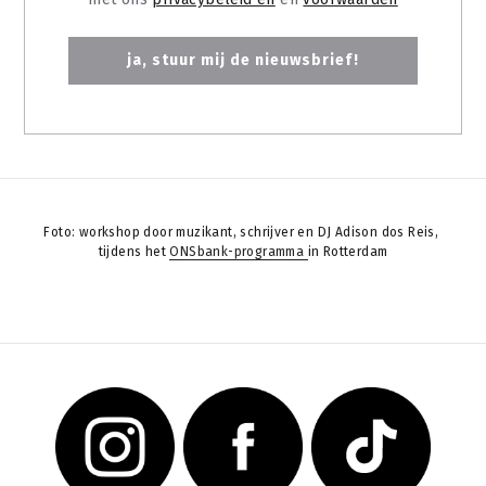
ja, stuur mij de nieuwsbrief!
Foto: workshop door muzikant, schrijver en DJ Adison dos Reis, 
tijdens het 
ONSbank-programma 
in Rotterdam