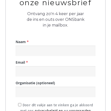
onze nieuwsbrief
contact
Ontvang zo'n 4 keer per jaar
de ins en outs over ONSbank
in je mailbox.
Naam
*
Email
*
Organisatie (optioneel)
Door dit vakje aan te vinken ga je akkoord
met ons
privacybeleid en
en
voorwaarden