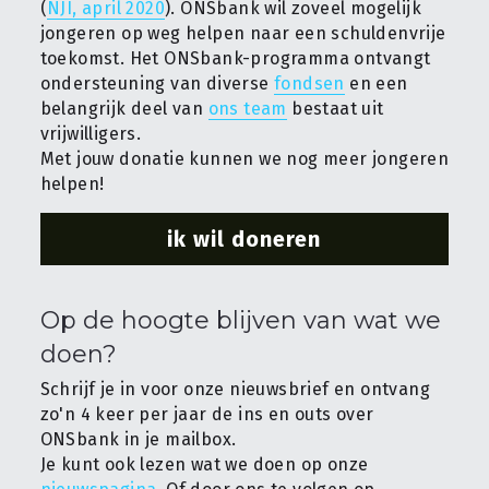
(
NJI, april 2020
). ONSbank wil zoveel mogelijk 
jongeren op weg helpen naar een schuldenvrije 
toekomst. Het ONSbank-programma ontvangt 
ondersteuning van diverse 
fondsen
 en een 
belangrijk deel van 
ons team
 bestaat uit 
vrijwilligers.
Met jouw donatie kunnen we nog meer jongeren 
helpen!
ik wil doneren
Op de hoogte blijven van wat we 
doen?
Schrijf je in voor onze nieuwsbrief en ontvang 
zo'n 4 keer per jaar de ins en outs over 
ONSbank in je mailbox.
Je kunt ook lezen wat we doen op onze 