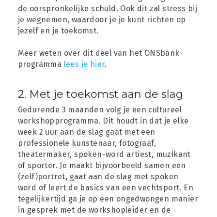
de oorspronkelijke schuld. Ook dit zal stress bij 
je wegnemen, waardoor je je kunt richten op 
jezelf en je toekomst.
Meer weten over dit deel van het ONSbank-
programma
 lees je hier
.
2. Met je toekomst aan de slag
Gedurende 3 maanden volg je een cultureel 
workshopprogramma. Dit houdt in dat je elke 
week 2 uur aan de slag gaat met een 
professionele kunstenaar, fotograaf, 
theatermaker, spoken-word artiest, muzikant 
of sporter. Je maakt bijvoorbeeld samen een 
(zelf)portret, gaat aan de slag met spoken 
word of leert de basics van een vechtsport. En 
tegelijkertijd ga je op een ongedwongen manier 
in gesprek met de workshopleider en de 