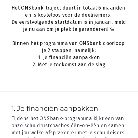
Het ONSbank-traject duurt in totaal 6 maanden 
contact
en is kosteloos voor de deelnemers. 
De eerstvolgende startdatum is in januari, meld 
je nu aan om je plek te garanderen! 🚀
Binnen het programma van ONSbank doorloop 
je 2 stappen, namelijk:
1. Je financiën aanpakken
2. Met je toekomst aan de slag
1. Je financiën aanpakken  
Tijdens het ONSbank-programma kijkt een van 
onze schuldrustcoaches één-op-één en samen 
met jou welke afspraken er met je schuldeisers 