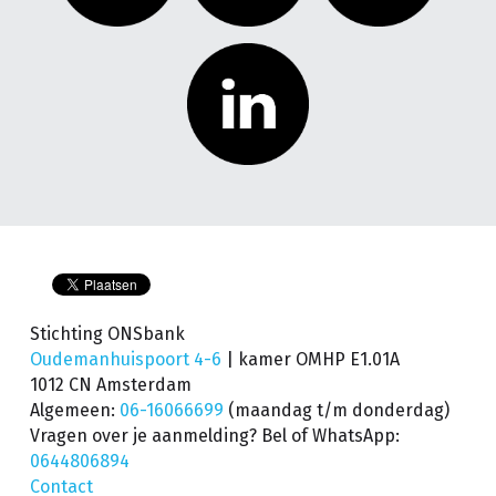
Stichting ONSbank
Oudemanhuispoort 4-6 
| kamer OMHP E1.01A
1012 CN Amsterdam
Algemeen: 
06-16066699
(maandag t/m donderdag) 
Vragen over je aanmelding? Bel of WhatsApp: 
0644806894
Contact