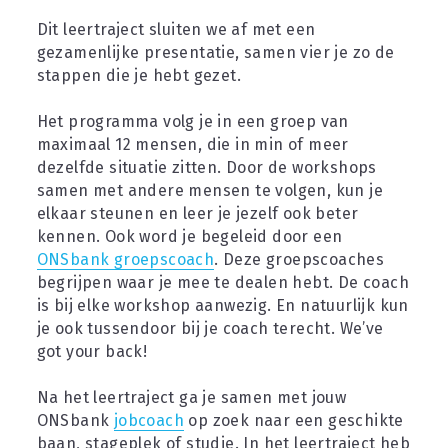
Dit leertraject sluiten we af met een 
gezamenlijke presentatie, samen vier je zo de 
stappen die je hebt gezet.
Het programma volg je in een groep van 
maximaal 12 mensen, die in min of meer 
dezelfde situatie zitten. Door de workshops 
samen met andere mensen te volgen, kun je 
elkaar steunen en leer je jezelf ook beter 
kennen. Ook word je begeleid door een 
ONSbank groepscoach
. Deze groepscoaches 
begrijpen waar je mee te dealen hebt. De coach 
is bij elke workshop aanwezig. En natuurlijk kun 
je ook tussendoor bij je coach terecht. We’ve 
got your back!
Na het leertraject ga je samen met jouw 
ONSbank 
jobcoach
 op zoek naar een geschikte 
baan, stageplek of studie. In het leertraject heb 