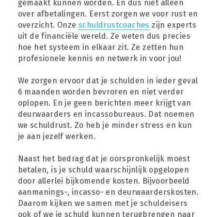
gemaakt kunnen worden. En dus niet alleen 
over afbetalingen. Eerst zorgen we voor rust en 
overzicht. Onze 
schuldrustcoaches
 zijn experts 
uit de financiële wereld. Ze weten dus precies 
hoe het systeem in elkaar zit. Ze zetten hun 
profesionele kennis en netwerk in voor jou!
We zorgen ervoor dat je schulden in ieder geval 
6 maanden worden bevroren en niet verder 
oplopen. En je geen berichten meer krijgt van 
deurwaarders en incassobureaus. Dat noemen 
we schuldrust. Zo heb je minder stress en kun 
je aan jezelf werken.
Naast het bedrag dat je oorspronkelijk moest 
betalen, is je schuld waarschijnlijk opgelopen 
door allerlei bijkomende kosten. Bijvoorbeeld 
aanmanings-, incasso- en deurwaarderskosten. 
Daarom kijken we samen met je schuldeisers 
ook of we je schuld kunnen terugbrengen naar 