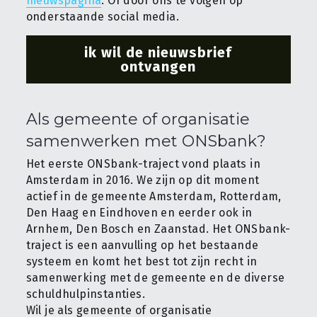
nieuwspagina
. Of door ons te volgen op 
onderstaande social media.
ik wil de nieuwsbrief
ontvangen
Als gemeente of organisatie 
samenwerken met ONSbank?
Het eerste ONSbank-traject vond plaats in 
Amsterdam in 2016. We zijn op dit moment 
actief in de gemeente Amsterdam, Rotterdam, 
Den Haag en Eindhoven en eerder ook in 
Arnhem, Den Bosch en Zaanstad. Het ONSbank-
traject is een aanvulling op het bestaande 
systeem en komt het best tot zijn recht in 
samenwerking met de gemeente en de diverse 
schuldhulpinstanties.
Wil je als gemeente of organisatie 