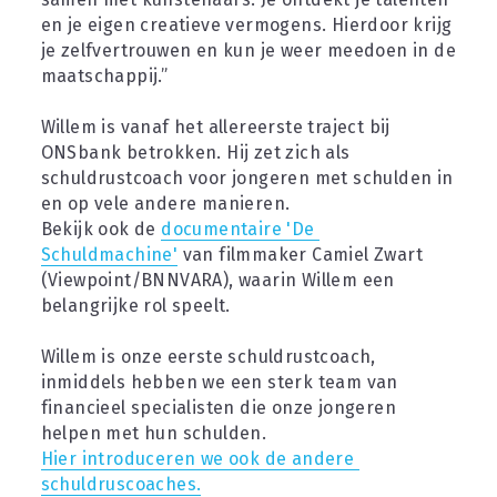
en je eigen creatieve vermogens. Hierdoor krijg 
je zelfvertrouwen en kun je weer meedoen in de 
maatschappij.”
Willem is vanaf het allereerste traject bij 
ONSbank betrokken. Hij zet zich als 
schuldrustcoach voor jongeren met schulden in 
en op vele andere manieren.
Bekijk ook de 
documentaire 'De 
Schuldmachine'
 van filmmaker Camiel Zwart 
(Viewpoint/BNNVARA), waarin Willem een 
belangrijke rol speelt.
Willem is onze eerste schuldrustcoach, 
inmiddels hebben we een sterk team van 
financieel specialisten die onze jongeren 
helpen met hun schulden.
Hier introduceren we ook de andere 
schuldruscoaches.