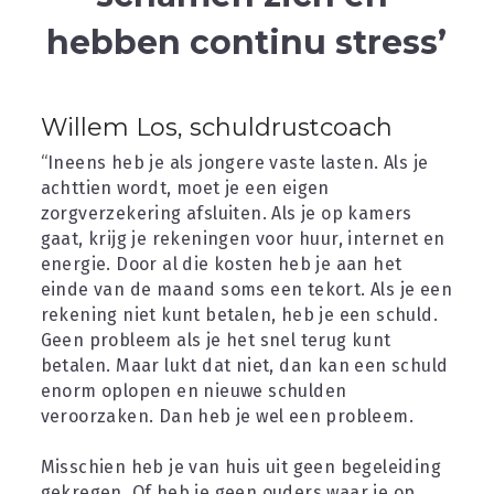
hebben continu stress’
contact
Willem Los, schuldrustcoach
“Ineens heb je als jongere vaste lasten. Als je 
achttien wordt, moet je een eigen 
zorgverzekering afsluiten. Als je op kamers 
gaat, krijg je rekeningen voor huur, internet en 
energie. Door al die kosten heb je aan het 
einde van de maand soms een tekort. Als je een 
rekening niet kunt betalen, heb je een schuld. 
Geen probleem als je het snel terug kunt 
betalen. Maar lukt dat niet, dan kan een schuld 
enorm oplopen en nieuwe schulden 
veroorzaken. Dan heb je wel een probleem.
Misschien heb je van huis uit geen begeleiding 
gekregen. Of heb je geen ouders waar je op 