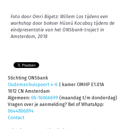
Foto door Omri Bigetz: Willem Los tijdens een 
workshop door bokser Hüsnü Kocabaş tijdens de 
eindpresentatie van het ONSbank-traject in 
Amsterdam, 2018
Stichting ONSbank
Oudemanhuispoort 4-6 
| kamer OMHP E1.01A
1012 CN Amsterdam
Algemeen: 
06-16066699
(maandag t/m donderdag) 
Vragen over je aanmelding? Bel of WhatsApp: 
0644806894
Contact