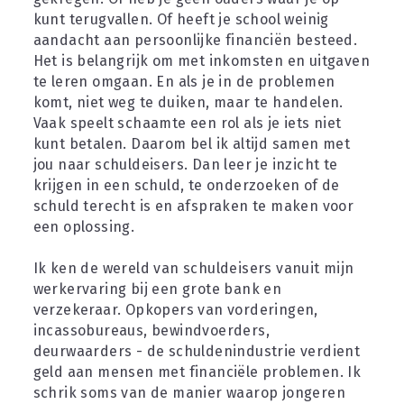
kunt terugvallen. Of heeft je school weinig 
aandacht aan persoonlijke financiën besteed. 
Het is belangrijk om met inkomsten en uitgaven 
te leren omgaan. En als je in de problemen 
komt, niet weg te duiken, maar te handelen. 
Vaak speelt schaamte een rol als je iets niet 
kunt betalen. Daarom bel ik altijd samen met 
jou naar schuldeisers. Dan leer je inzicht te 
krijgen in een schuld, te onderzoeken of de 
schuld terecht is en afspraken te maken voor 
een oplossing.
Ik ken de wereld van schuldeisers vanuit mijn 
werkervaring bij een grote bank en 
verzekeraar. Opkopers van vorderingen, 
incassobureaus, bewindvoerders, 
deurwaarders - de schuldenindustrie verdient 
geld aan mensen met financiële problemen. Ik 
schrik soms van de manier waarop jongeren 