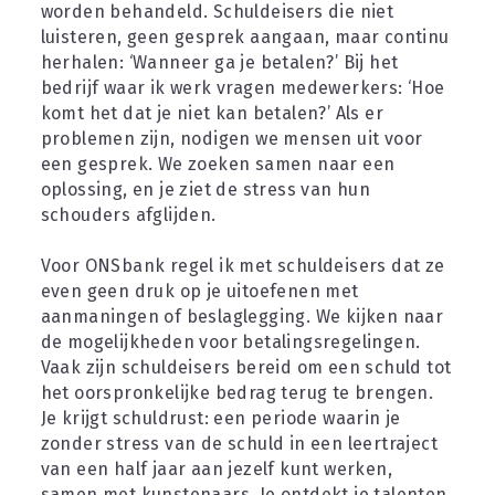
worden behandeld. Schuldeisers die niet 
luisteren, geen gesprek aangaan, maar continu 
herhalen: ‘Wanneer ga je betalen?’ Bij het 
bedrijf waar ik werk vragen medewerkers: ‘Hoe 
komt het dat je niet kan betalen?’ Als er 
problemen zijn, nodigen we mensen uit voor 
een gesprek. We zoeken samen naar een 
oplossing, en je ziet de stress van hun 
schouders afglijden.
Voor ONSbank regel ik met schuldeisers dat ze 
even geen druk op je uitoefenen met 
aanmaningen of beslaglegging. We kijken naar 
de mogelijkheden voor betalingsregelingen. 
Vaak zijn schuldeisers bereid om een schuld tot 
het oorspronkelijke bedrag terug te brengen. 
Je krijgt schuldrust: een periode waarin je 
zonder stress van de schuld in een leertraject 
van een half jaar aan jezelf kunt werken, 
samen met kunstenaars. Je ontdekt je talenten 