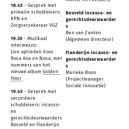
18.45
 - Gesprek met 
primaire schuldeisers: 
Bosveld incasso- en 
KPN en 
gerechtsdeurwaarder
Zorgverzekeraar VGZ
s
Ben van Zanten
19.30
 - Muzikaal 
(Algemeen directeur)
intermezzo:
Live optreden door 
Flanderijn incasso- en 
Rosa Ana en Nosa, met 
gerechtsdeurwaarder
nummers van het 
s
nieuwe album 
Golden 
Marieke Boon
Hour 
(Projectmanager 
Sociale Innovatie)
19.45
 - Gesprek met 
secundaire 
schuldeisers: incasso- 
en 
gerechtsdeurwaarders 
Bosveld en Flanderijn