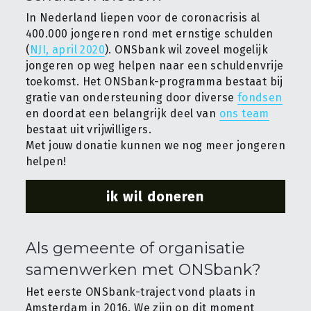
In Nederland liepen voor de coronacrisis al 
400.000 jongeren rond met ernstige schulden 
(
NJI, april 2020
). ONSbank wil zoveel mogelijk 
jongeren op weg helpen naar een schuldenvrije 
toekomst. Het ONSbank-programma bestaat bij 
gratie van ondersteuning door diverse 
fondsen
en doordat een belangrijk deel van 
ons team
bestaat uit vrijwilligers.
Met jouw donatie kunnen we nog meer jongeren 
helpen!
ik wil doneren
Als gemeente of organisatie 
samenwerken met ONSbank?
Het eerste ONSbank-traject vond plaats in 
Amsterdam in 2016. We zijn op dit moment 