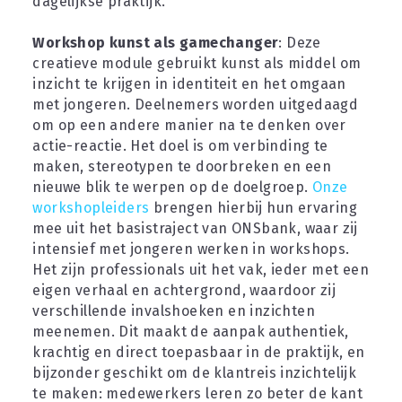
dagelijkse praktijk.
Workshop kunst als gamechanger
: Deze 
creatieve module gebruikt kunst als middel om 
inzicht te krijgen in identiteit en het omgaan 
met jongeren. Deelnemers worden uitgedaagd 
om op een andere manier na te denken over 
actie-reactie. Het doel is om verbinding te 
maken, stereotypen te doorbreken en een 
nieuwe blik te werpen op de doelgroep. 
Onze 
workshopleiders
 brengen hierbij hun ervaring 
mee uit het basistraject van ONSbank, waar zij 
intensief met jongeren werken in workshops. 
Het zijn professionals uit het vak, ieder met een 
eigen verhaal en achtergrond, waardoor zij 
verschillende invalshoeken en inzichten 
meenemen. Dit maakt de aanpak authentiek, 
krachtig en direct toepasbaar in de praktijk, en 
bijzonder geschikt om de klantreis inzichtelijk 
te maken: medewerkers leren zo beter de kant 