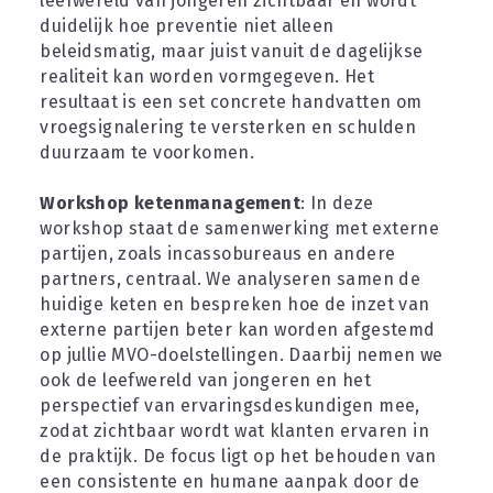
leefwereld van jongeren zichtbaar en wordt 
duidelijk hoe preventie niet alleen 
beleidsmatig, maar juist vanuit de dagelijkse 
realiteit kan worden vormgegeven. Het 
resultaat is een set concrete handvatten om 
vroegsignalering te versterken en schulden 
duurzaam te voorkomen.
Workshop ketenmanagement
: In deze 
workshop staat de samenwerking met externe 
partijen, zoals incassobureaus en andere 
partners, centraal. We analyseren samen de 
huidige keten en bespreken hoe de inzet van 
externe partijen beter kan worden afgestemd 
op jullie MVO-doelstellingen. Daarbij nemen we 
ook de leefwereld van jongeren en het 
perspectief van ervaringsdeskundigen mee, 
zodat zichtbaar wordt wat klanten ervaren in 
de praktijk. De focus ligt op het behouden van 
een consistente en humane aanpak door de 