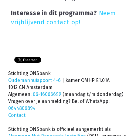
Interesse in dit programma?
N
eem 
vrijblijvend contact op
!
Stichting ONSbank
Oudemanhuispoort 4-6 
| kamer OMHP E1.01A
1012 CN Amsterdam
Algemeen: 
06-16066699
(maandag t/m donderdag) 
Vragen over je aanmelding? Bel of WhatsApp: 
0644806894
Contact
Stichting ONSbank is officieel aangemerkt als 