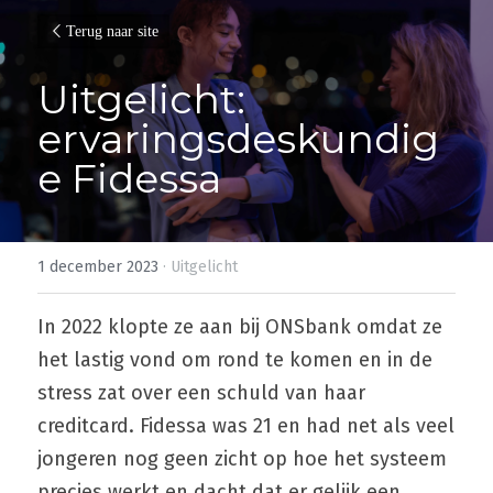
Terug naar site
Uitgelicht: 
ervaringsdeskundig
e Fidessa
1 december 2023
·
Uitgelicht
In 2022 klopte ze aan bij ONSbank omdat ze 
het lastig vond om rond te komen en in de 
stress zat over een schuld van haar 
creditcard. Fidessa was 21 en had net als veel 
jongeren nog geen zicht op hoe het systeem 
precies werkt en dacht dat er gelijk een 