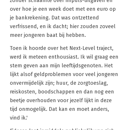
zonder schaamte over impuls-uitgaven en 
over hoe je een week doet met een euro op 
je bankrekening. Dat was ontzettend 
verfrissend, en ik dacht; hier zouden zoveel 
meer jongeren baat bij hebben.
Toen ik hoorde over het Next-Level traject, 
werd ik meteen enthousiast. Ik wil graag een 
stem geven aan mijn leeftijdsgenoten. Het 
lijkt alsof geldproblemen voor veel jongeren 
onvermijdelijk zijn; huur, de zorgtoeslag, 
reiskosten, boodschappen en dan nog een 
beetje overhouden voor jezelf lijkt in deze 
tijd onmogelijk. Dat kan en moet anders, 
vind ik.'