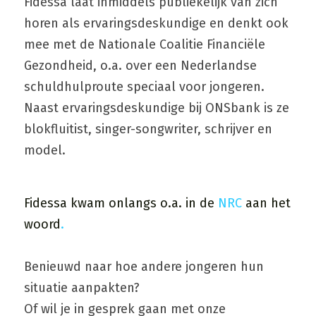
Fidessa laat inmiddels publiekelijk van zich 
horen als ervaringsdeskundige en denkt ook 
mee met de Nationale Coalitie Financiële 
Gezondheid, o.a. over een Nederlandse 
schuldhulproute speciaal voor jongeren. 
Naast ervaringsdeskundige bij ONSbank is ze 
blokfluitist, singer-songwriter, schrijver en 
model.
Fidessa kwam onlangs o.a. in de
 NRC 
aan het 
woord
.
Benieuwd naar hoe andere jongeren hun 
situatie aanpakten?
Of wil je in gesprek gaan met onze 