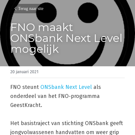
Terug naar site
FNO maakt 
ONSbank Next Level 
mogelijk
20 januari 2021
FNO steunt 
ONSbank Next Level
 als 
onderdeel van het FNO-programma 
GeestKracht.
Het basistraject van stichting ONSbank geeft 
jongvolwassenen handvatten om weer grip 