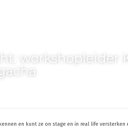
cht: workshopleider 
gacha
 kennen en kunt ze on stage en in real life versterken