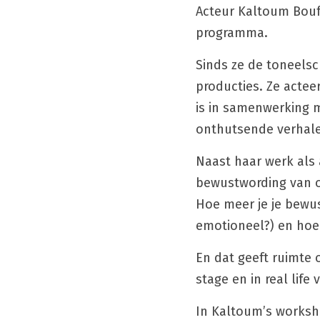
Acteur Kaltoum Bouf
programma.
Sinds ze de toneelsc
producties. Ze actee
is in samenwerking 
onthutsende verhal
Naast haar werk als 
bewustwording van on
Hoe meer je je bewust
emotioneel?) en hoe d
En dat geeft ruimte 
stage en in real life
In Kaltoum’s worksho