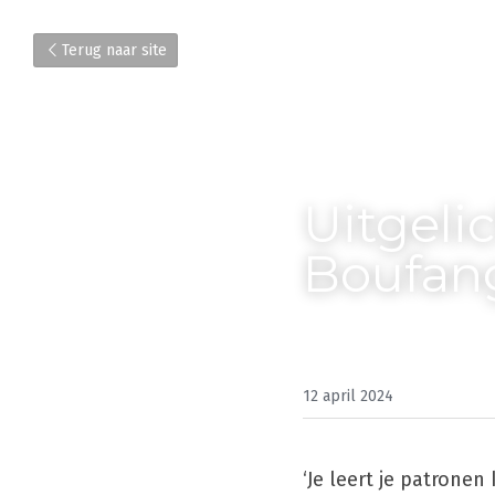
Terug naar site
Uitgeli
Boufan
12 april 2024
‘Je leert je patronen