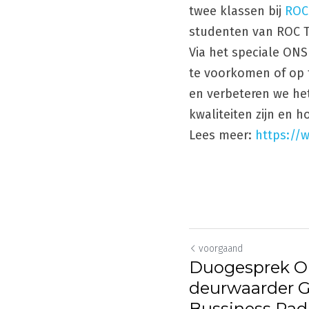
twee klassen bij 
ROC
studenten van ROC T
Via het speciale O
te voorkomen of op
en verbeteren we het
kwaliteiten zijn en 
Lees meer: 
https://
voorgaand
Duogesprek O
deurwaarder 
Bussiness Rad