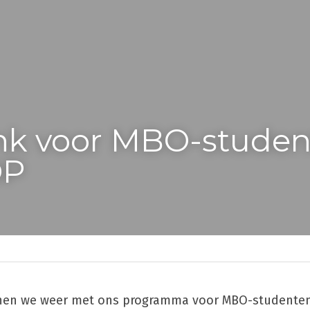
 voor MBO-studente
OP
nnen we weer met ons programma voor MBO-studenten.