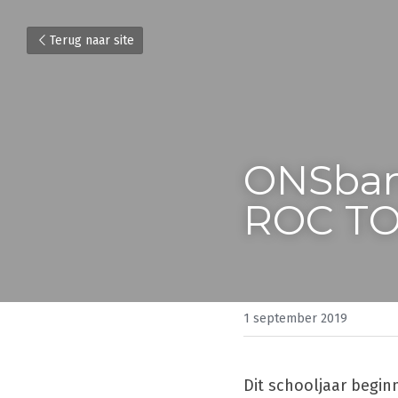
Terug naar site
ONSbank
ROC T
1 september 2019
Dit schooljaar begi