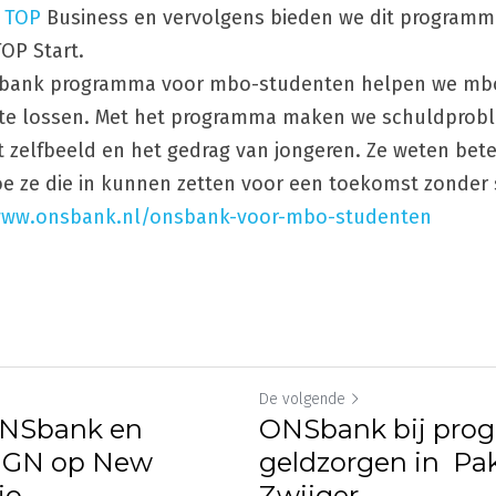
 TOP
 Business en vervolgens bieden we dit programma
OP Start.
NSbank programma voor mbo-studenten helpen we mbo
 te lossen. Met het programma maken we schuldprob
 zelfbeeld en het gedrag van jongeren. Ze weten bet
hoe ze die in kunnen zetten voor een toekomst zonder
www.onsbank.nl/onsbank-voor-mbo-studenten
De volgende
NSbank en
ONSbank bij pro
GGN op New
geldzorgen in Pa
io
Zwijger