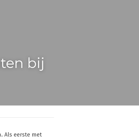
n bij 
 Als eerste met 