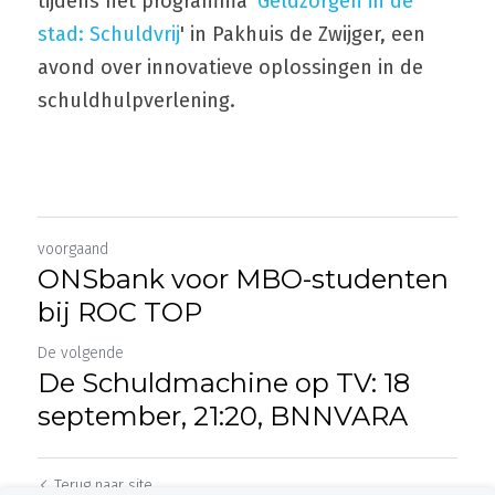
tijdens het programma '
Geldzorgen in de 
stad: Schuldvrij
' in Pakhuis de Zwijger, een 
avond over innovatieve oplossingen in de 
schuldhulpverlening.
voorgaand
ONSbank voor MBO-studenten
bij ROC TOP
De volgende
De Schuldmachine op TV: 18
september, 21:20, BNNVARA
Terug naar site