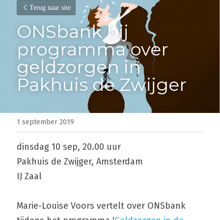
Terug naar site
ONSbank bij 
programma over 
geldzorgen in  
Pakhuis de Zwijger
1 september 2019
dinsdag 10 sep, 20.00 uur
Pakhuis de Zwijger, Amsterdam
IJ Zaal
Marie-Louise Voors vertelt over ONSbank 