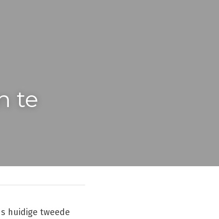
 te 
s huidige tweede 