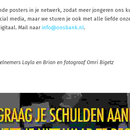
de posters in je netwerk, zodat meer jongeren ons kun
cial media, maar we sturen je ook met alle liefde onze
igitaal. Mail naar 
info@onsbank.nl
.
lnemers Layla en Brian en fotograaf Omri Bigetz