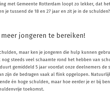
ing met Gemeente Rotterdam loopt zo lekker, dat het 
en je tussend de 18 en 27 jaar en zit je in de schulden?
meer jongeren te bereiken!
e schulden, maar ken je jongeren die hulp kunnen gebrui
t nog steeds veel schaamte rond het hebben van schu
 duurt gemiddeld 5 jaar voordat onze deelnemers de
n zijn de bedragen vaak al flink opgelopen. Natuurlijk z
nde én hoge schulden, maar hoe eerder je er bij bent,
huldenvrije toekomst.