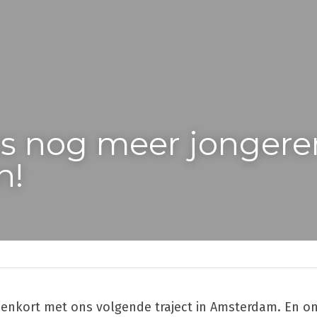
s nog meer jongeren
n!
enkort met ons volgende traject in Amsterdam. En on