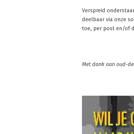
Verspreid onderstaan
deelbaar via onze so
toe, per post en/of d
Met dank aan oud-dee