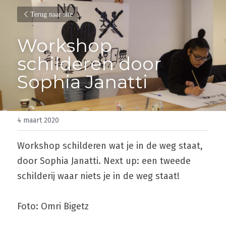
Terug naar site
Workshop 
schilderen door 
Sophia Janatti
4 maart 2020
Workshop schilderen wat je in de weg staat, 
door Sophia Janatti. Next up: een tweede 
schilderij waar niets je in de weg staat!
Foto: Omri Bigetz