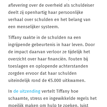
aflevering over de overheid als schuldeiser 
deelt zij openhartig haar persoonlijke 
verhaal over schulden en het belang van 
een menselijker systeem.
Tiffany raakte in de schulden na een 
ingrijpende gebeurtenis in haar leven. Door 
de impact daarvan verloor ze tijdelijk het 
overzicht over haar financiën. Fouten bij 
toeslagen en oplopende achterstanden 
zorgden ervoor dat haar schulden 
uiteindelijk rond de €5.000 uitkwamen.
In 
de uitzending
 vertelt Tiffany hoe 
schaamte, stress en ingewikkelde regels het 
moeilijk maken om hulp te zoeken. Juist 