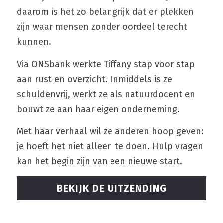
daarom is het zo belangrijk dat er plekken 
zijn waar mensen zonder oordeel terecht 
kunnen.
Via ONSbank werkte Tiffany stap voor stap 
aan rust en overzicht. Inmiddels is ze 
schuldenvrij, werkt ze als natuurdocent en 
bouwt ze aan haar eigen onderneming.
Met haar verhaal wil ze anderen hoop geven: 
je hoeft het niet alleen te doen. Hulp vragen 
kan het begin zijn van een nieuwe start. 
BEKIJK DE UITZENDING