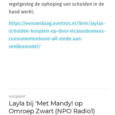
regelgeving de ophoping van schulden in de 
hand werkt.
https://eenvandaag.avrotros.nl/item/laylas-
schulden-hoopten-op-door-incassobureaus-
consumentenbond-wil-einde-aan-
verdienmodel/
voorgaand
Layla bij 'Met Mandy! op
Omroep Zwart (NPO Radio1)