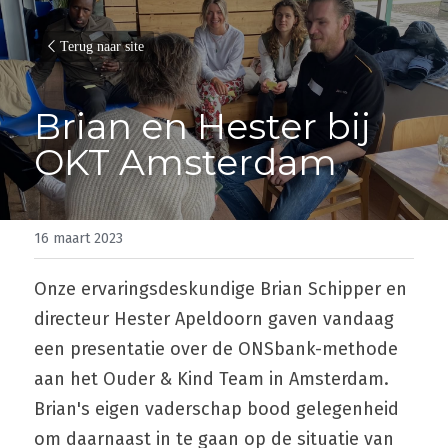
Terug naar site
Brian en Hester bij 
OKT Amsterdam
16 maart 2023
Onze ervaringsdeskundige Brian Schipper en 
directeur Hester Apeldoorn gaven vandaag 
een presentatie over de ONSbank-methode 
aan het Ouder & Kind Team in Amsterdam. 
Brian's eigen vaderschap bood gelegenheid 
om daarnaast in te gaan op de situatie van 