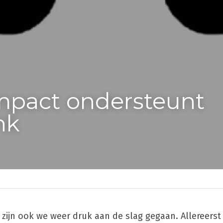
Impact ondersteunt 
nk
ijn ook we weer druk aan de slag gegaan. Allereerst 