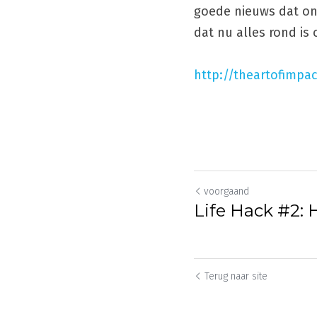
goede nieuws dat onz
dat nu alles rond i
http://theartofimpa
voorgaand
Life Hack #2: 
Terug naar site