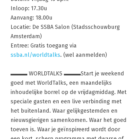
Inloop: 17.30u
Aanvang: 18.00u
Locatie: De SSBA Salon (Stadsschouwburg 
Amsterdam)
Entree: Gratis toegang via 
ssba.nl/worldtalks
. (wel aanmelden)
▬▬▬ WORLDTALKS ▬▬▬Start je weekend 
goed met WorldTalks, een maandelijks 
inhoudelijke borrel op de vrijdagmiddag. Met 
speciale gasten en een live verbinding met 
het buitenland. Waar gelijkgestemden en 
nieuwsgierigen samenkomen. Waar het goed 
toeven is. Waar je geïnspireerd wordt door 
een kort, scherp programma met dwarse of 