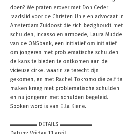
doen? We praten erover met Don Ceder 
raadslid voor de Christen Unie en advocaat in 
Amsterdam Zuidoost die zich bezighoudt met 
schulden, incasso en armoede, Laura Mudde 
van de ONSbank, een initiatief om initiatief 
om jongeren met problematische schulden 
de kans te bieden te ontkomen aan de 
vicieuze cirkel waarin ze terecht zijn 
gekomen, en met Rachel Tokromo die zelf te 
maken kreeg met problematische schulden 
en nu jongeren met schulden begeleid. 
Spoken word is van Ella Kiene.
▬▬▬▬▬ DETAILS ▬▬▬▬▬▬
Datum: Vrijdag 13 april